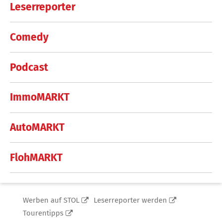
Leserreporter
Comedy
Podcast
ImmoMARKT
AutoMARKT
FlohMARKT
Werben auf STOL
Leserreporter werden
Tourentipps