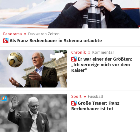
Panorama
»
Das waren Zeiten
 Als Franz Beckenbauer in Schenna urlaubte
Chronik
»
Kommentar
 Er war einer der Größten:
„Ich verneige mich vor dem
Kaiser“
Sport
»
Fussball
 Große Trauer: Franz
Beckenbauer ist tot