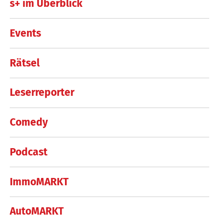
s+ im Überblick
Events
Rätsel
Leserreporter
Comedy
Podcast
ImmoMARKT
AutoMARKT