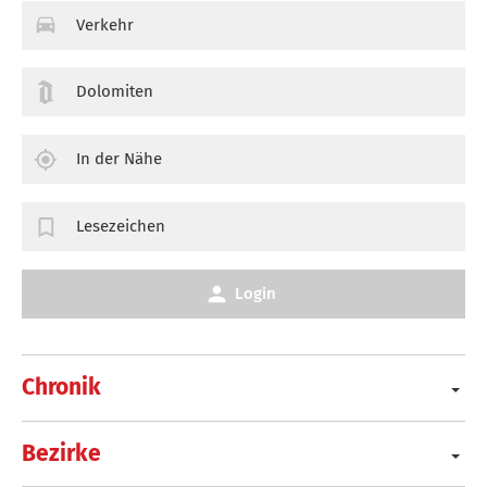
Verkehr
Dolomiten
In der Nähe
Lesezeichen
Login
Chronik
Bezirke