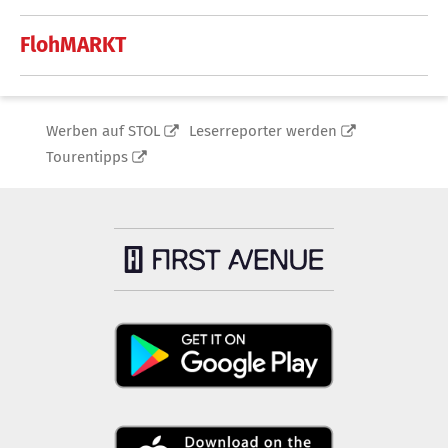
FlohMARKT
Werben auf STOL
Leserreporter werden
Tourentipps