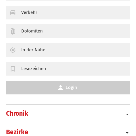
Verkehr
Dolomiten
In der Nähe
Lesezeichen
Login
Chronik
Bezirke