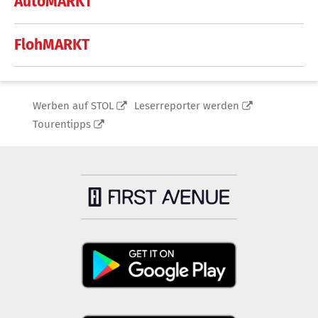
AutoMARKT
FlohMARKT
Werben auf STOL
Leserreporter werden
Tourentipps