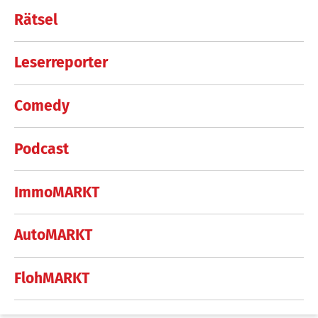
Rätsel
Leserreporter
Comedy
Podcast
ImmoMARKT
AutoMARKT
FlohMARKT