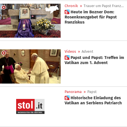
Chronik
»
Trauer um Papst Franziskus
 Heute im Bozner Dom:
Rosenkranzgebet für Papst
Franziskus
Videos
»
Advent
 Papst und Papst: Treffen im
Vatikan zum 1. Advent
Panorama
»
Papst
 Historische Einladung des
Vatikan an Serbiens Patriarch