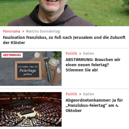
Panorama
»
Martins Sonndertag
Faszination Franziskus, zu Fuß nach Jerusalem und die Zukunft
der Klöster
Politik
»
Italien
ABSTIMMUNG
ABSTIMMUNG: Brauchen wir
einen neuen Feiertag?
Stimmen Sie ab!
Politik
»
Italien
Abgeordnetenkammer: Ja für
„Franziskus-Feiertag“ am 4.
Oktober