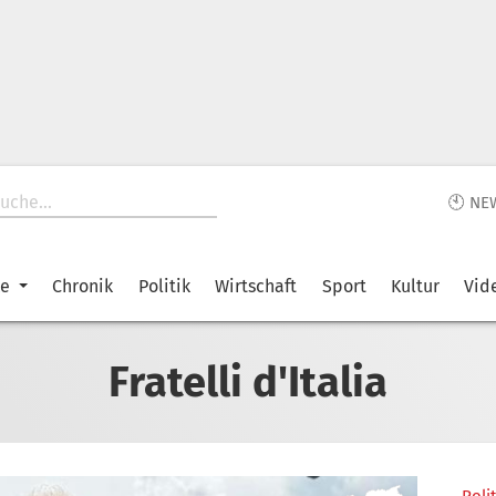
🕙 NE
ke
Chronik
Politik
Wirtschaft
Sport
Kultur
Vid
Fratelli d'Italia