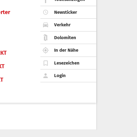
rter
Newsticker
Verkehr
Dolomiten
In der Nähe
KT
Lesezeichen
KT
Login
KT