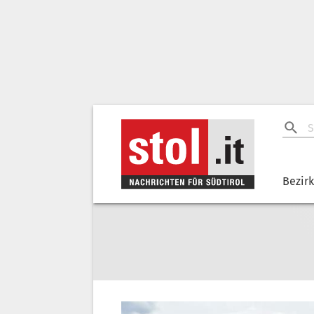
Bezir