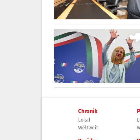
Chronik
P
Lokal
L
Weltweit
W