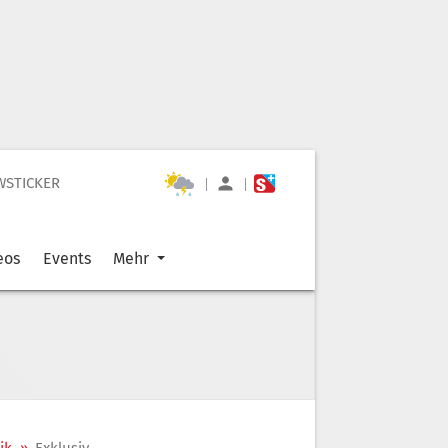
WSTICKER
|
|
eos
Events
Mehr