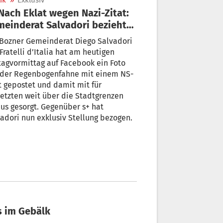
ik
»
Exklusiv
einderat Salvadori bezieht
llung
 Bozner Gemeinderat Diego Salvadori
Fratelli d’Italia hat am heutigen
tagvormittag auf Facebook ein Foto
 der Regenbogenfahne mit einem NS-
t gepostet und damit mit für
etzten weit über die Stadtgrenzen
us gesorgt. Gegenüber s+ hat
adori nun exklusiv Stellung bezogen.
es im Gebälk