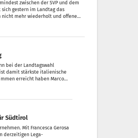
nicht mehr wiederholt und offene
ar das Aus der Koalition im Raum
 Spannungen innerhalb der Mehrheit.
g
kann bei der Landtagswahl
 Stimmen erreicht haben Marco
für Südtirol
übernehmen. Mit Francesca Gerosa
n derzeitigen Lega-