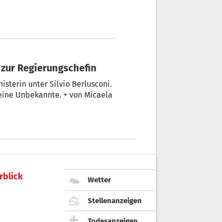
 zur Regierungschefin
isterin unter Silvio Berlusconi.
rblick
Wetter
Stellenanzeigen
Todesanzeigen