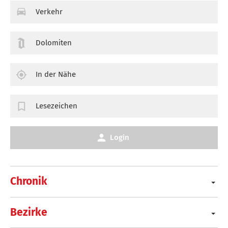
Verkehr
Dolomiten
In der Nähe
Lesezeichen
Login
Chronik
Bezirke