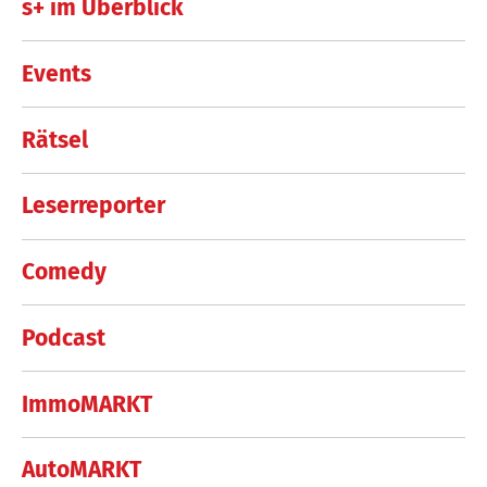
s+ im Überblick
Events
Rätsel
Leserreporter
Comedy
Podcast
ImmoMARKT
AutoMARKT