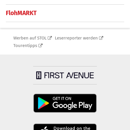
FlohMARKT
Werben auf STOL
Leserreporter werden
Tourentipps