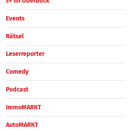
s+ im Überblick
Events
Rätsel
Leserreporter
Comedy
Podcast
ImmoMARKT
AutoMARKT