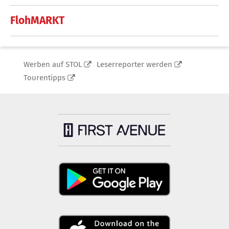
FlohMARKT
Werben auf STOL
Leserreporter werden
Tourentipps