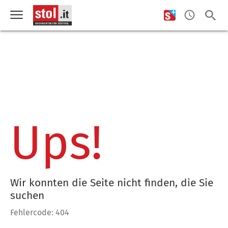
Ups!
Wir konnten die Seite nicht finden, die Sie
suchen
Fehlercode: 404