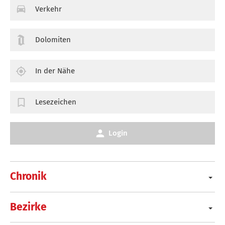
Verkehr
Dolomiten
In der Nähe
Lesezeichen
Login
Chronik
Bezirke