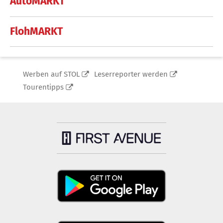
AutoMARKT
FlohMARKT
Werben auf STOL
Leserreporter werden
Tourentipps