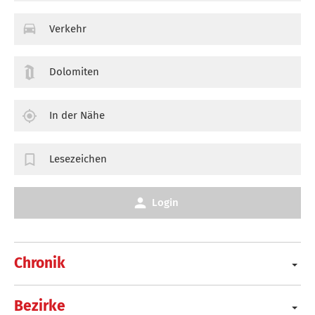
Verkehr
Dolomiten
In der Nähe
Lesezeichen
Login
Chronik
Bezirke