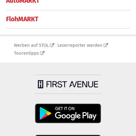
AutoMARKT
FlohMARKT
Werben auf STOL
Leserreporter werden
Tourentipps