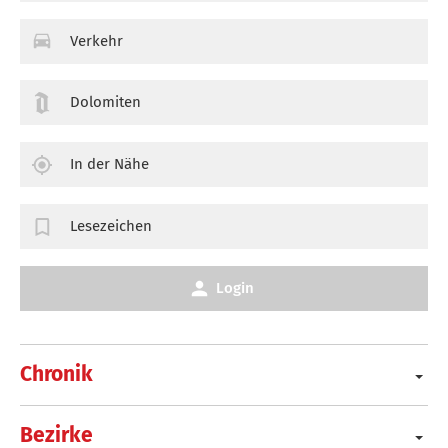
Verkehr
Dolomiten
In der Nähe
Lesezeichen
Login
Chronik
Bezirke