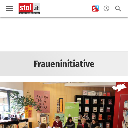
Fraueninitiative