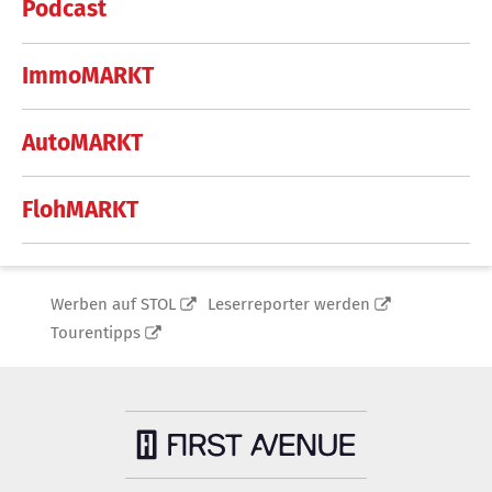
Podcast
ImmoMARKT
AutoMARKT
FlohMARKT
Werben auf STOL
Leserreporter werden
Tourentipps