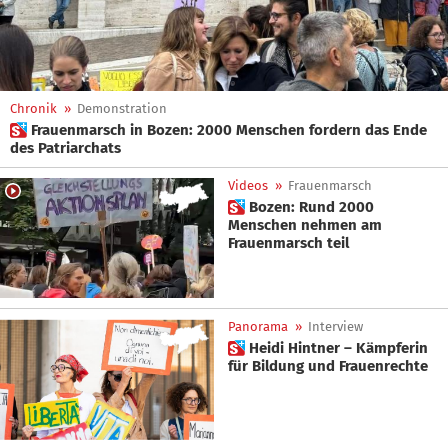
Chronik
»
Demonstration
 Frauenmarsch in Bozen: 2000 Menschen fordern das Ende
des Patriarchats
Videos
»
Frauenmarsch
 Bozen: Rund 2000
Menschen nehmen am
Frauenmarsch teil
Panorama
»
Interview
 Heidi Hintner – Kämpferin
für Bildung und Frauenrechte