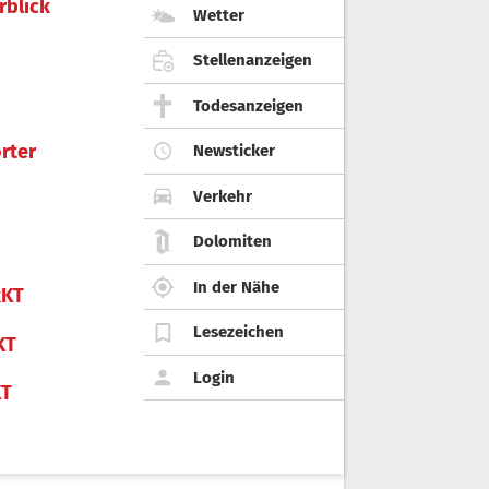
rblick
Wetter
Stellenanzeigen
Todesanzeigen
rter
Newsticker
Verkehr
Dolomiten
In der Nähe
KT
Lesezeichen
KT
Login
KT