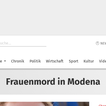
🕙 NE
ke
Chronik
Politik
Wirtschaft
Sport
Kultur
Vid
Frauenmord in Modena