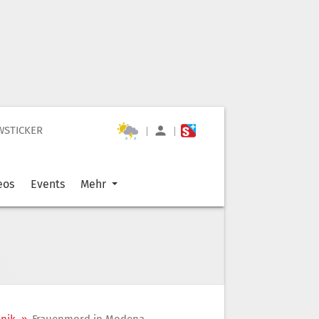
WSTICKER
|
|
eos
Events
Mehr