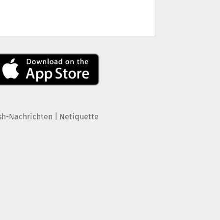
|
sh-Nachrichten
Netiquette