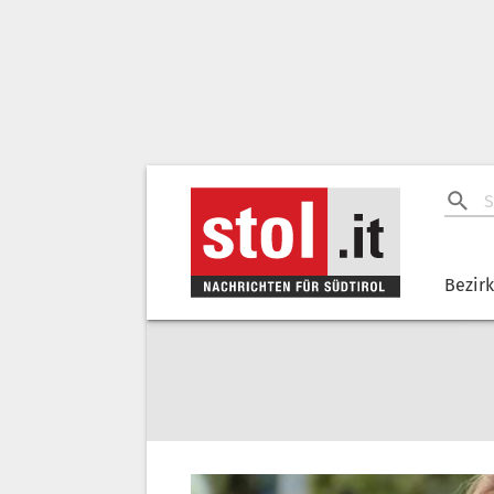
Bezir