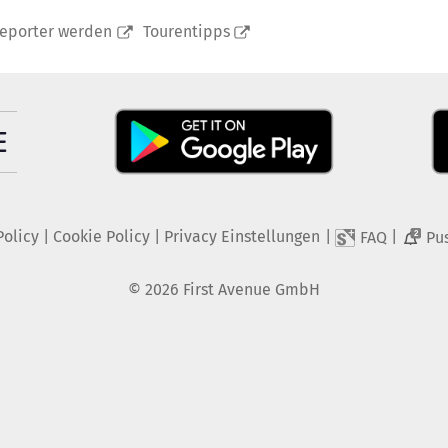
reporter werden
Tourentipps
Policy
|
Cookie Policy
|
Privacy Einstellungen
|
|
FAQ
Pu
2
©
2026
First Avenue GmbH