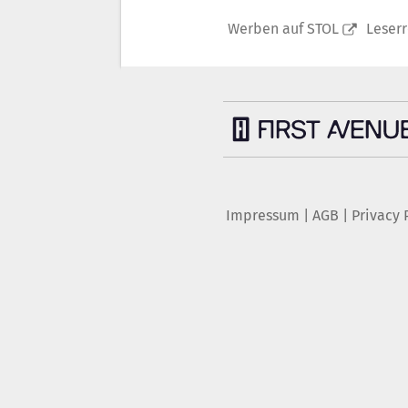
Werben auf STOL
Leser
Impressum
|
AGB
|
Privacy 