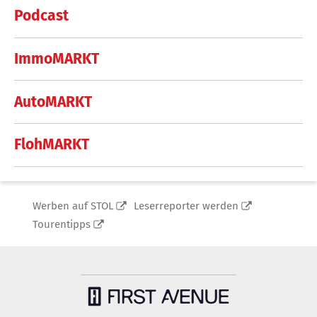
Podcast
ImmoMARKT
AutoMARKT
FlohMARKT
Werben auf STOL
Leserreporter werden
Tourentipps