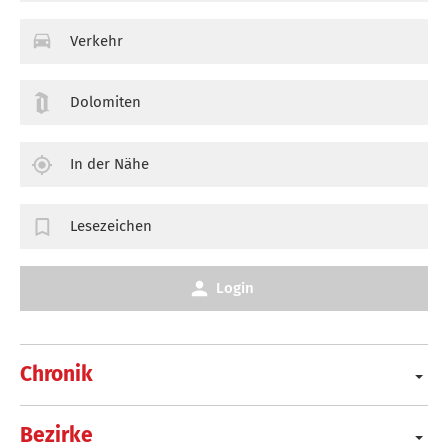
Verkehr
Dolomiten
In der Nähe
Lesezeichen
Login
Chronik
Bezirke