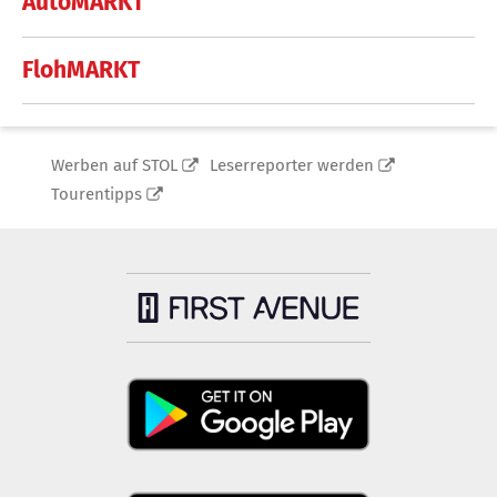
AutoMARKT
FlohMARKT
Werben auf STOL
Leserreporter werden
Tourentipps