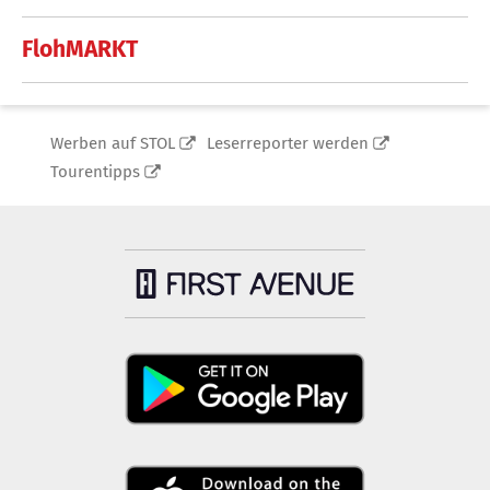
FlohMARKT
Werben auf STOL
Leserreporter werden
Tourentipps