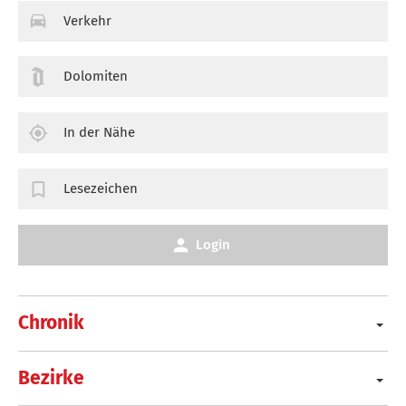
Verkehr
Dolomiten
In der Nähe
Lesezeichen
Login
Chronik
Bezirke