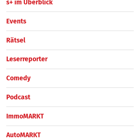
s+ im Überblick
Events
Rätsel
Leserreporter
Comedy
Podcast
ImmoMARKT
AutoMARKT