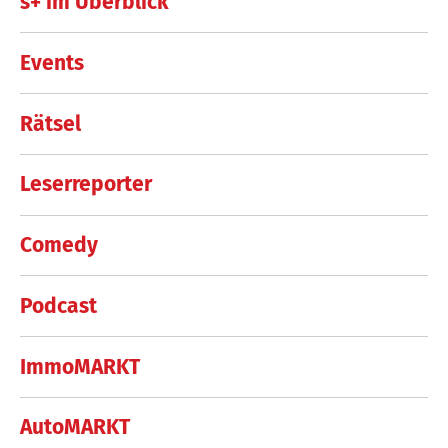
s+ im Überblick
Events
Rätsel
Leserreporter
Comedy
Podcast
ImmoMARKT
AutoMARKT