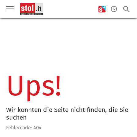
Ups!
Wir konnten die Seite nicht finden, die Sie
suchen
Fehlercode: 404