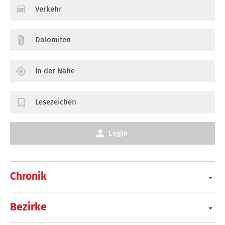
Verkehr
Dolomiten
In der Nähe
Lesezeichen
Login
Chronik
Bezirke