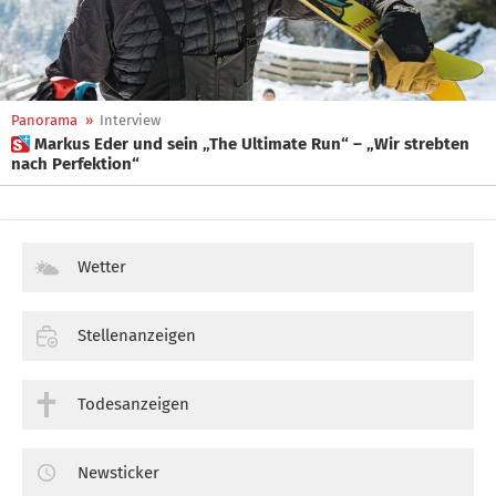
Panorama
»
Interview
 Markus Eder und sein „The Ultimate Run“ – „Wir strebten
nach Perfektion“
Wetter
Stellenanzeigen
Todesanzeigen
Newsticker