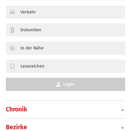
Verkehr
Dolomiten
In der Nähe
Lesezeichen
Login
Chronik
Bezirke