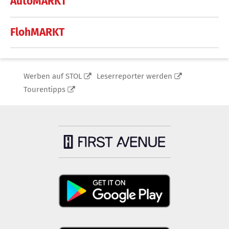
AutoMARKT
FlohMARKT
Werben auf STOL
Leserreporter werden
Tourentipps