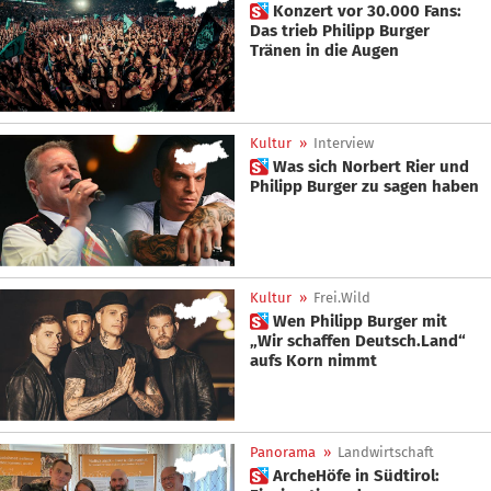
 Konzert vor 30.000 Fans:
Das trieb Philipp Burger
Tränen in die Augen
Kultur
»
Interview
 Was sich Norbert Rier und
Philipp Burger zu sagen haben
Kultur
»
Frei.Wild
 Wen Philipp Burger mit
„Wir schaffen Deutsch.Land“
aufs Korn nimmt
Panorama
»
Landwirtschaft
 ArcheHöfe in Südtirol: