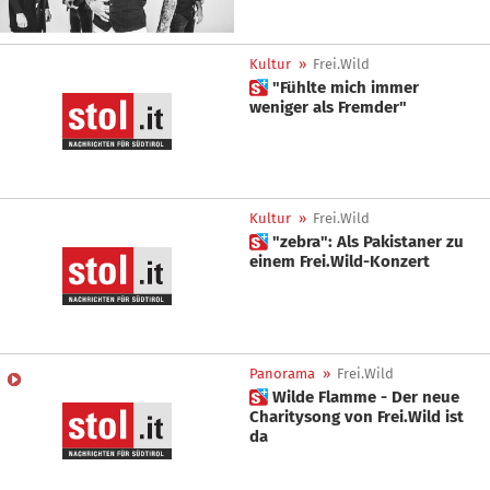
Kultur
»
Frei.Wild
 "Fühlte mich immer
weniger als Fremder"
Kultur
»
Frei.Wild
 "zebra": Als Pakistaner zu
einem Frei.Wild-Konzert
Panorama
»
Frei.Wild
 Wilde Flamme - Der neue
Charitysong von Frei.Wild ist
da