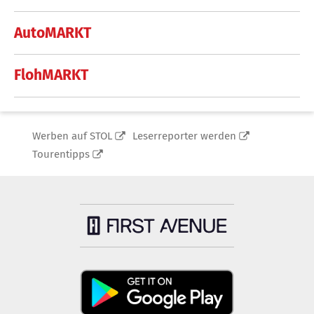
AutoMARKT
FlohMARKT
Werben auf STOL
Leserreporter werden
Tourentipps