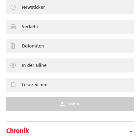
Newsticker
Verkehr
Dolomiten
In der Nähe
Lesezeichen
Login
Chronik