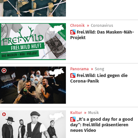
Chronik
»
Coronavirus
 Frei.Wild: Das Masken-Näh-
Projekt
Panorama
»
Song
 Frei.Wild: Lied gegen die
Corona-Panik
Kultur
»
Musik
 „It’s a good day for a good
day“: Frei.Wild präsentieren
neues Video