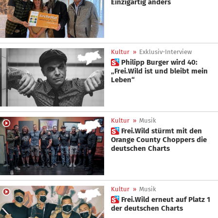
Einzigartig anders
Kultur
»
Exklusiv-Interview
 Philipp Burger wird 40:
„Frei.Wild ist und bleibt mein
Leben“
Kultur
»
Musik
 Frei.Wild stürmt mit den
Orange County Choppers die
deutschen Charts
Kultur
»
Musik
 Frei.Wild erneut auf Platz 1
der deutschen Charts