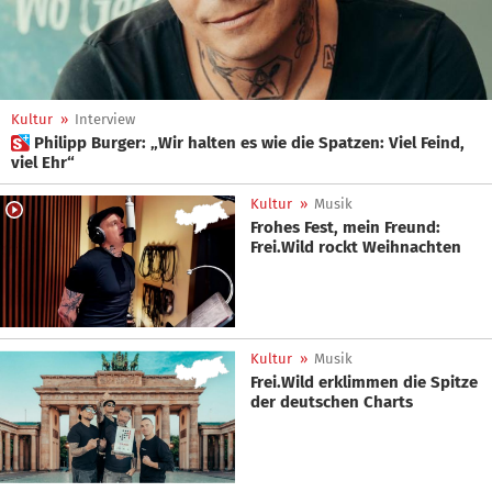
Kultur
»
Interview
 Philipp Burger: „Wir halten es wie die Spatzen: Viel Feind,
viel Ehr“
Kultur
»
Musik
Frohes Fest, mein Freund:
Frei.Wild rockt Weihnachten
Kultur
»
Musik
Frei.Wild erklimmen die Spitze
der deutschen Charts