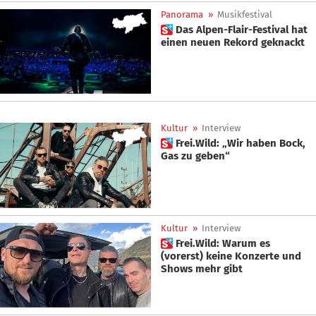
Panorama
»
Musikfestival
 Das Alpen-Flair-Festival hat
einen neuen Rekord geknackt
Kultur
»
Interview
 Frei.Wild: „Wir haben Bock,
Gas zu geben“
Kultur
»
Interview
 Frei.Wild: Warum es
(vorerst) keine Konzerte und
Shows mehr gibt