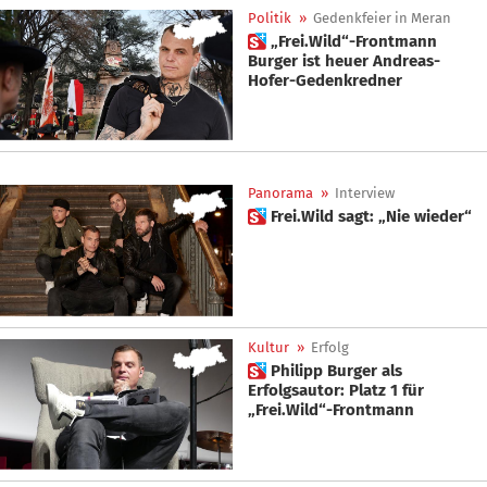
Politik
»
Gedenkfeier in Meran
 „Frei.Wild“-Frontmann
Burger ist heuer Andreas-
Hofer-Gedenkredner
Panorama
»
Interview
 Frei.Wild sagt: „Nie wieder“
Kultur
»
Erfolg
 Philipp Burger als
Erfolgsautor: Platz 1 für
„Frei.Wild“-Frontmann