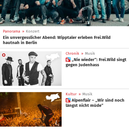
Panorama
»
Konzert
Ein unvergesslicher Abend: Wipptaler erleben Frei.Wild
hautnah in Berlin
Chronik
»
Musik
 „Nie wieder“: Frei.Wild singt
gegen Judenhass
Kultur
»
Musik
 Alpenflair – „Wir sind noch
längst nicht müde“