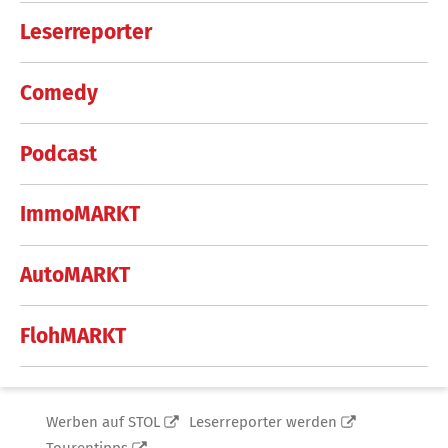
Leserreporter
Comedy
Podcast
ImmoMARKT
AutoMARKT
FlohMARKT
Werben auf STOL
Leserreporter werden