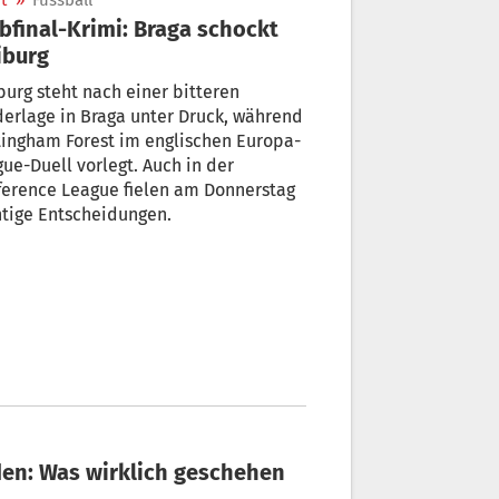
t
»
Fussball
bfinal-Krimi: Braga schockt
iburg
burg steht nach einer bitteren
erlage in Braga unter Druck, während
ingham Forest im englischen Europa-
ue-Duell vorlegt. Auch in der
ference League fielen am Donnerstag
tige Entscheidungen.