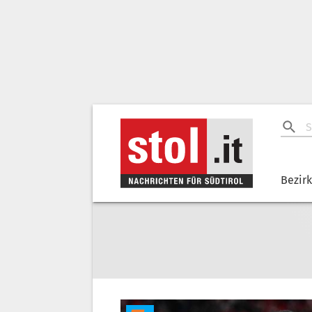
Bezir