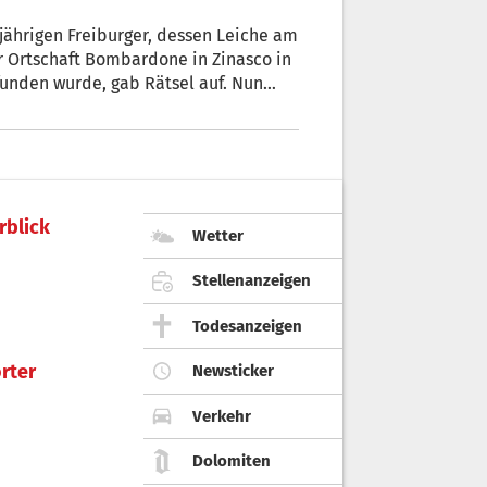
-jährigen Freiburger, dessen Leiche am
r Ortschaft Bombardone in Zinasco in
funden wurde, gab Rätsel auf. Nun
rblick
Wetter
Stellenanzeigen
Todesanzeigen
rter
Newsticker
Verkehr
Dolomiten