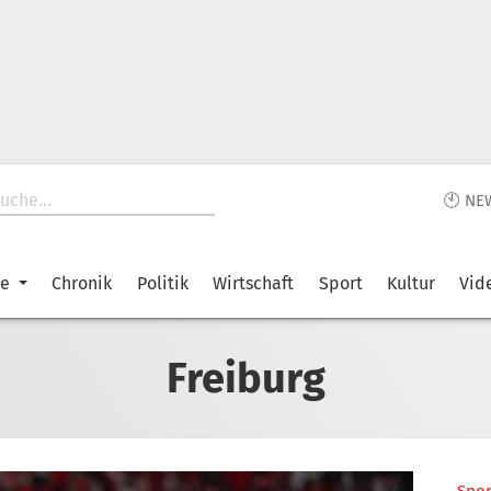
🕙 NE
ke
Chronik
Politik
Wirtschaft
Sport
Kultur
Vid
Freiburg