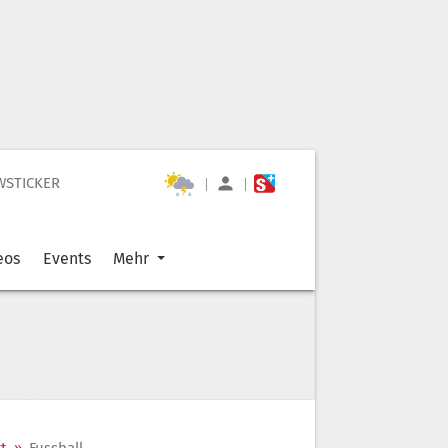
WSTICKER
|
|
eos
Events
Mehr