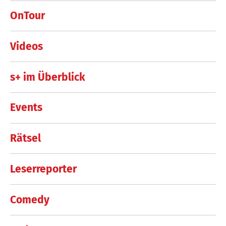
OnTour
Videos
s+ im Überblick
Events
Rätsel
Leserreporter
Comedy