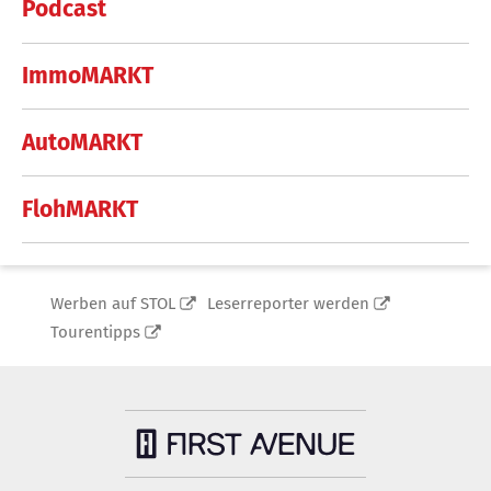
Podcast
ImmoMARKT
AutoMARKT
FlohMARKT
Werben auf STOL
Leserreporter werden
Tourentipps