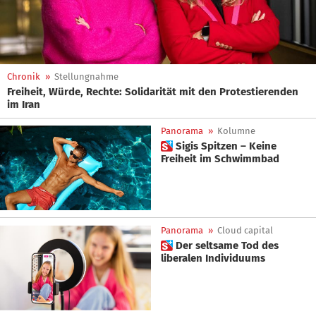
Chronik
»
Stellungnahme
Freiheit, Würde, Rechte: Solidarität mit den Protestierenden
im Iran
Panorama
»
Kolumne
 Sigis Spitzen – Keine
Freiheit im Schwimmbad
Panorama
»
Cloud capital
 Der seltsame Tod des
liberalen Individuums