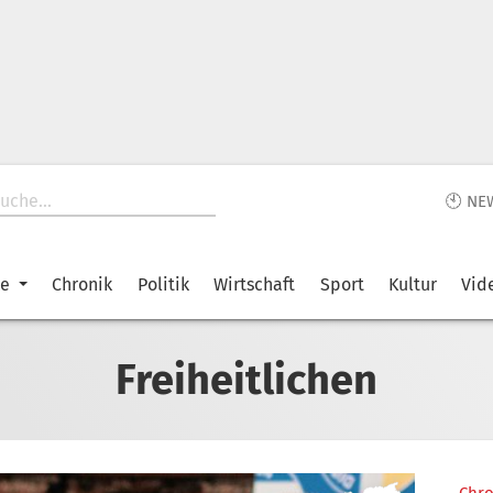
🕙 NE
ke
Chronik
Politik
Wirtschaft
Sport
Kultur
Vid
Freiheitlichen