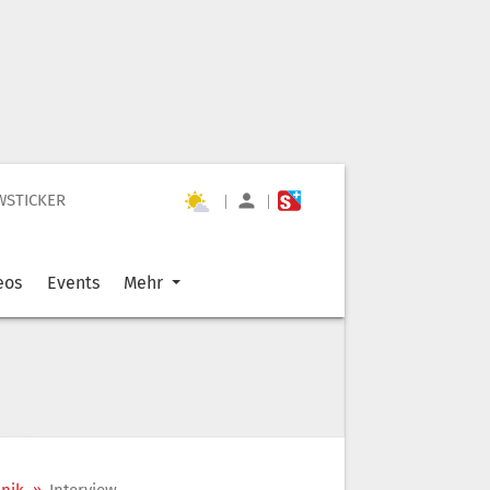
WSTICKER
|
|
eos
Events
Mehr