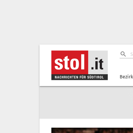
Bezir