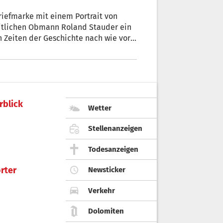
riefmarke mit einem Portrait von
heitlichen Obmann Roland Stauder ein
n Zeiten der Geschichte nach wie vor
immer wieder ihr Unwesen trieben.
rblick
Wetter
Stellenanzeigen
Todesanzeigen
rter
Newsticker
Verkehr
Dolomiten