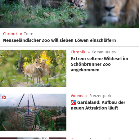
Chronik
»
Tiere
Neuseeländischer Zoo will sieben Löwen einschläfern
Chronik
»
Kommunales
Extrem seltene Wildesel im
Schönbrunner Zoo
angekommen
Videos
»
Freizeitpark
 Gardaland: Aufbau der
neuen Attraktion läuft