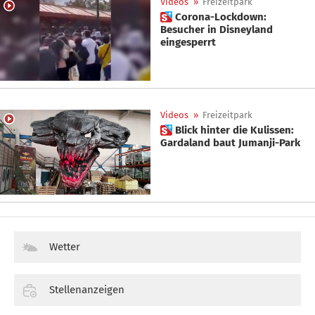
Videos
»
Freizeitpark
 Corona-Lockdown:
Besucher in Disneyland
eingesperrt
Videos
»
Freizeitpark
 Blick hinter die Kulissen:
Gardaland baut Jumanji-Park
Wetter
Stellenanzeigen