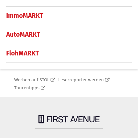
ImmoMARKT
AutoMARKT
FlohMARKT
Werben auf STOL
Leserreporter werden
Tourentipps