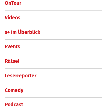
OnTour
Videos
s+ im Überblick
Events
Rätsel
Leserreporter
Comedy
Podcast