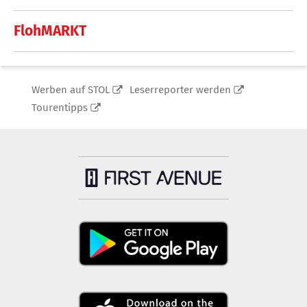
FlohMARKT
Werben auf STOL
Leserreporter werden
Tourentipps