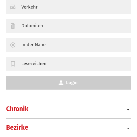
Verkehr
Dolomiten
In der Nähe
Lesezeichen
Login
Chronik
Bezirke