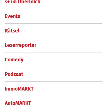
s+ im Überblick
Events
Rätsel
Leserreporter
Comedy
Podcast
ImmoMARKT
AutoMARKT