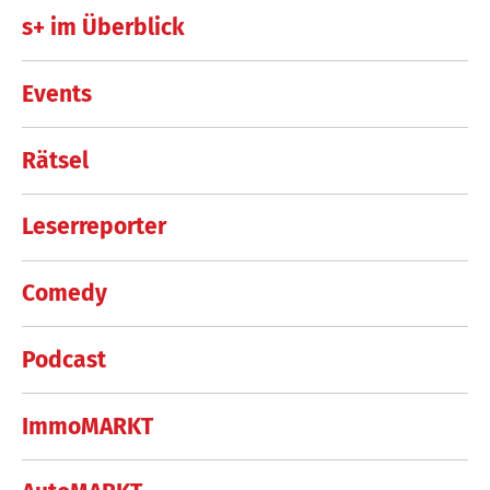
s+ im Überblick
Events
Rätsel
Leserreporter
Comedy
Podcast
ImmoMARKT