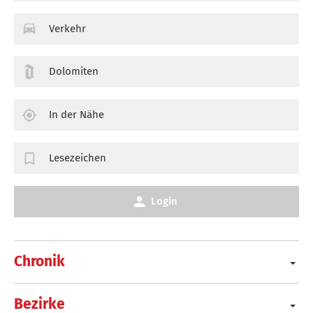
Verkehr
Dolomiten
In der Nähe
Lesezeichen
Login
Chronik
Bezirke