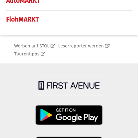
AutoMARKT
FlohMARKT
Werben auf STOL
Leserreporter werden
Tourentipps