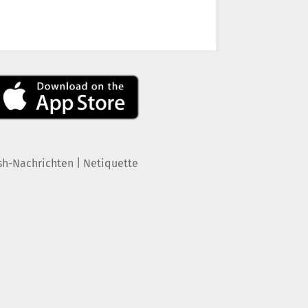
|
sh-Nachrichten
Netiquette