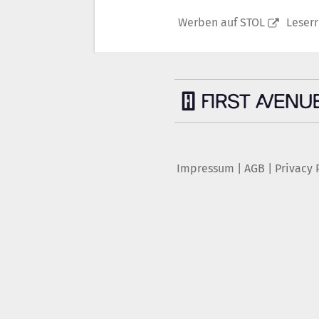
Werben auf STOL
Leser
Impressum
|
AGB
|
Privacy 