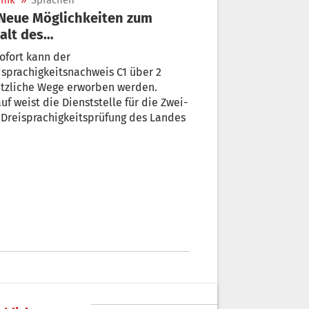
nik
»
Sprachen
alt des
isprachigkeitsnachweis C1
ofort kann der
sprachigkeitsnachweis C1 über 2
ätzliche Wege erworben werden.
uf weist die Dienststelle für die Zwei-
Dreisprachigkeitsprüfung des Landes