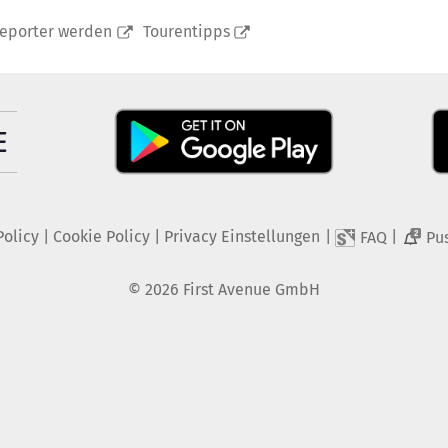
reporter werden
Tourentipps
Policy
|
Cookie Policy
|
Privacy Einstellungen
|
|
FAQ
Pu
2
©
2026
First Avenue GmbH