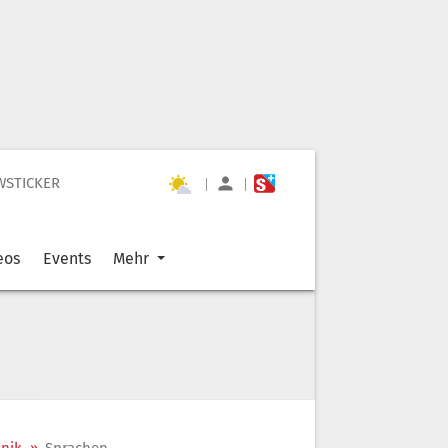
WSTICKER
|
|
eos
Events
Mehr