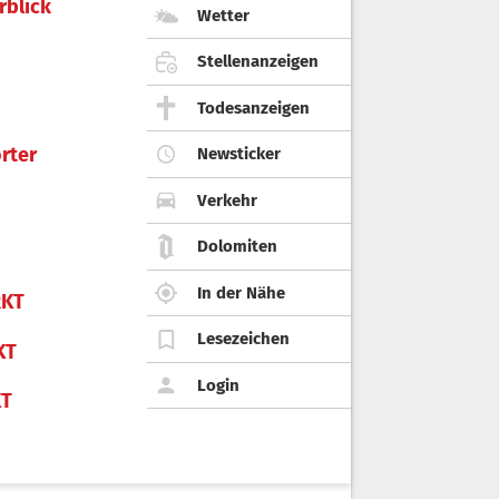
rblick
Wetter
Stellenanzeigen
Todesanzeigen
rter
Newsticker
Verkehr
Dolomiten
In der Nähe
KT
Lesezeichen
KT
Login
KT