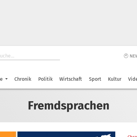
🕙 NE
ke
Chronik
Politik
Wirtschaft
Sport
Kultur
Vid
Fremdsprachen