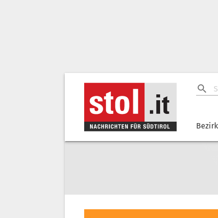
Bezir