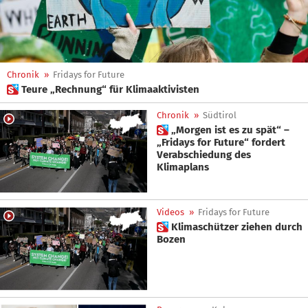
Chronik
»
Fridays for Future
 Teure „Rechnung“ für Klimaaktivisten
Chronik
»
Südtirol
 „Morgen ist es zu spät“ –
„Fridays for Future“ fordert
Verabschiedung des
Klimaplans
Videos
»
Fridays for Future
 Klimaschützer ziehen durch
Bozen