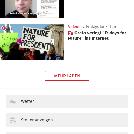
Videos
»
Fridays for Future
 Greta verlegt "Fridays for
Future" ins Internet
MEHR LADEN
Wetter
Stellenanzeigen