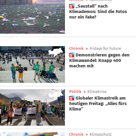
 „Saustall“ nach
Klimademos: Sind die Fotos
nur ein Fake?
Chronik
»
Fridays for Future
 Demonstrieren gegen den
Klimawandel: Knapp 400
machen mit
Politik
»
Klimakrise
 Globaler Klimastreik am
heutigen Freitag: „Alles fürs
Klima“
Chronik
»
Klimaschutz