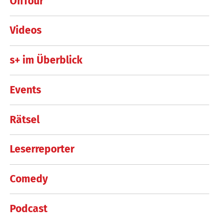
OnTour
Videos
s+ im Überblick
Events
Rätsel
Leserreporter
Comedy
Podcast