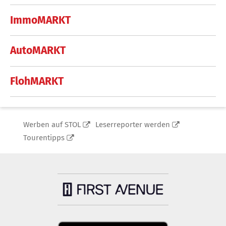
ImmoMARKT
AutoMARKT
FlohMARKT
Werben auf STOL
Leserreporter werden
Tourentipps