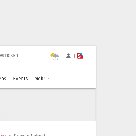
WSTICKER
|
|
eos
Events
Mehr