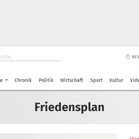
🕙 NE
ke
Chronik
Politik
Wirtschaft
Sport
Kultur
Vid
Friedensplan