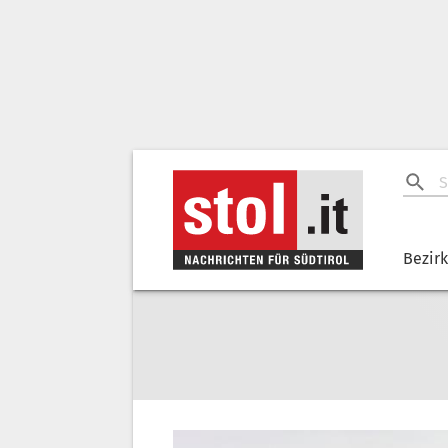
Bezir