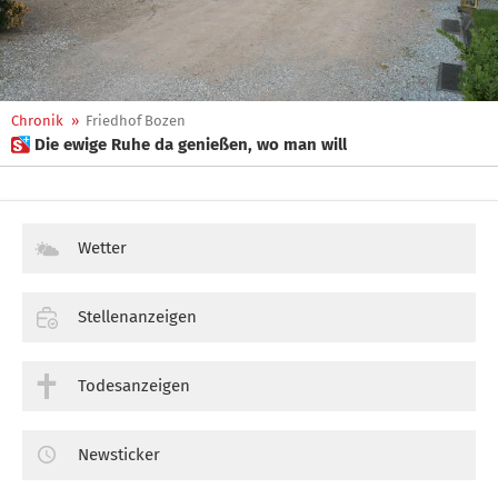
Chronik
»
Friedhof Bozen
 Die ewige Ruhe da genießen, wo man will
Wetter
Stellenanzeigen
Todesanzeigen
Newsticker