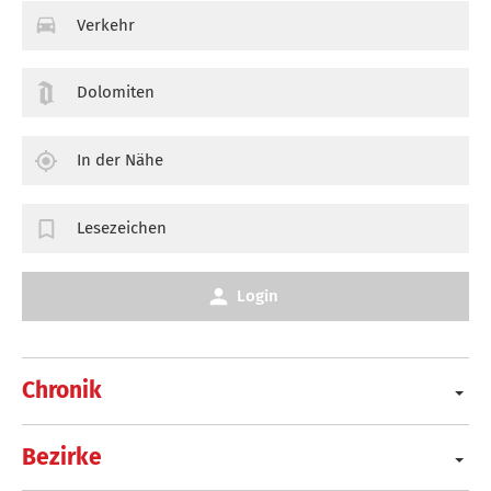
Verkehr
Dolomiten
In der Nähe
Lesezeichen
Login
Chronik
Bezirke