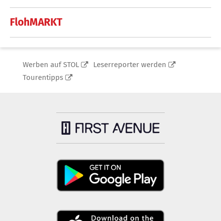
FlohMARKT
Werben auf STOL
Leserreporter werden
Tourentipps