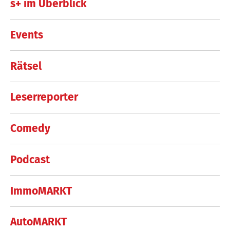
s+ im Überblick
Events
Rätsel
Leserreporter
Comedy
Podcast
ImmoMARKT
AutoMARKT