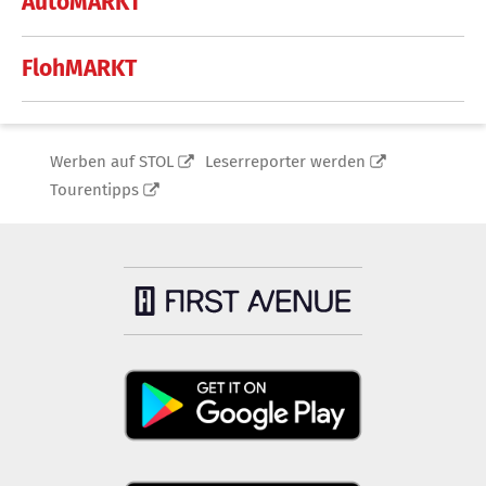
AutoMARKT
FlohMARKT
Werben auf STOL
Leserreporter werden
Tourentipps