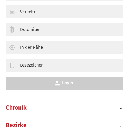
Verkehr
Dolomiten
In der Nähe
Lesezeichen
Login
Chronik
Bezirke