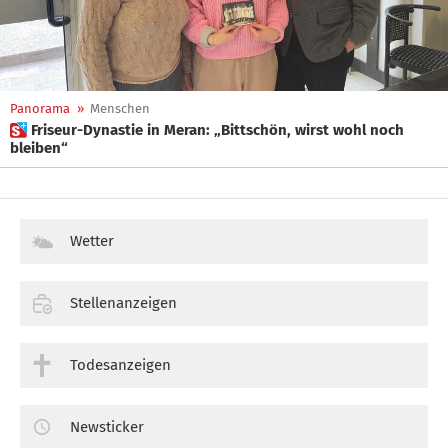
Panorama
»
Menschen
 Friseur-Dynastie in Meran: „Bittschön, wirst wohl noch
bleiben“
Wetter
Stellenanzeigen
Todesanzeigen
Newsticker