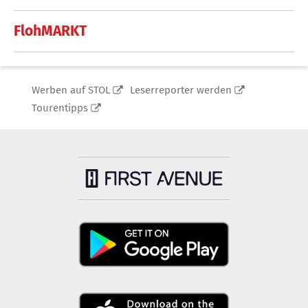
FlohMARKT
Werben auf STOL
Leserreporter werden
Tourentipps