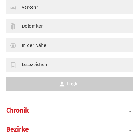
Verkehr
Dolomiten
In der Nähe
Lesezeichen
Login
Chronik
Bezirke