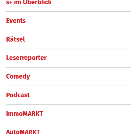
s+ im Überblick
Events
Rätsel
Leserreporter
Comedy
Podcast
ImmoMARKT
AutoMARKT