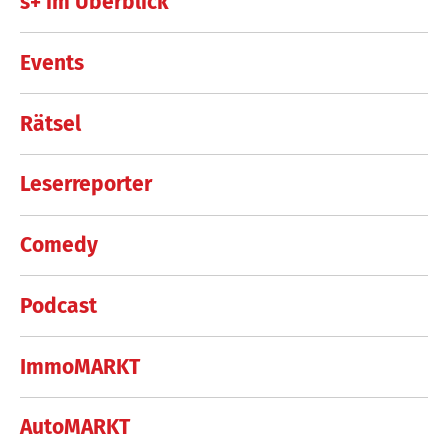
s+ im Überblick
Events
Rätsel
Leserreporter
Comedy
Podcast
ImmoMARKT
AutoMARKT