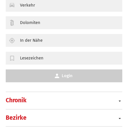
Verkehr
Dolomiten
In der Nähe
Lesezeichen
Login
Chronik
Bezirke