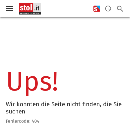
Ups!
Wir konnten die Seite nicht finden, die Sie
suchen
Fehlercode: 404