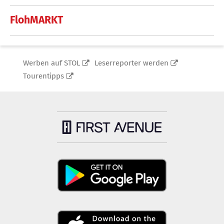
FlohMARKT
Werben auf STOL
Leserreporter werden
Tourentipps