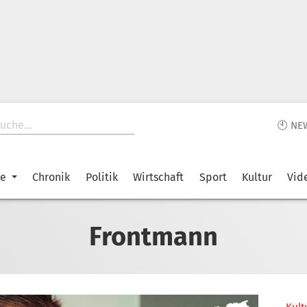
🕙 NE
ke
Chronik
Politik
Wirtschaft
Sport
Kultur
Vid
Frontmann