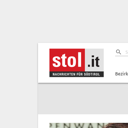
Bezir