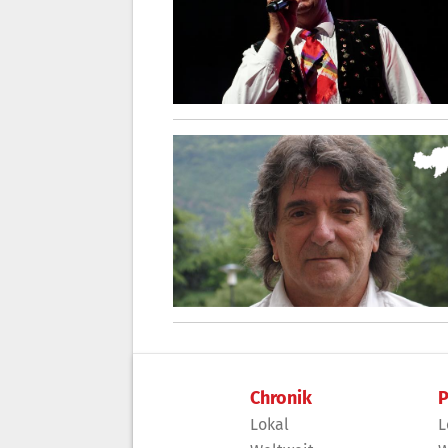
Chronik
P
Lokal
L