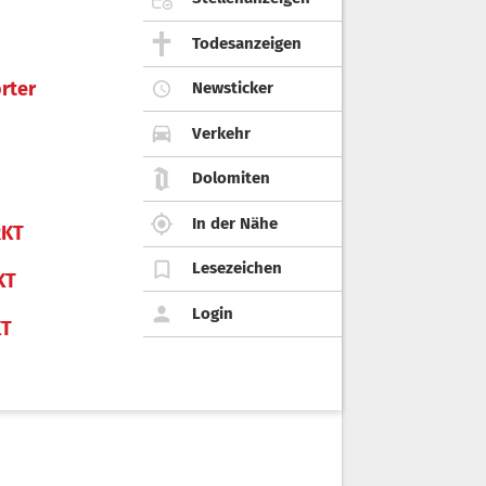
Todesanzeigen
rter
Newsticker
Verkehr
Dolomiten
In der Nähe
KT
Lesezeichen
KT
Login
KT