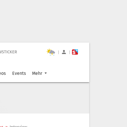
WSTICKER
|
|
eos
Events
Mehr