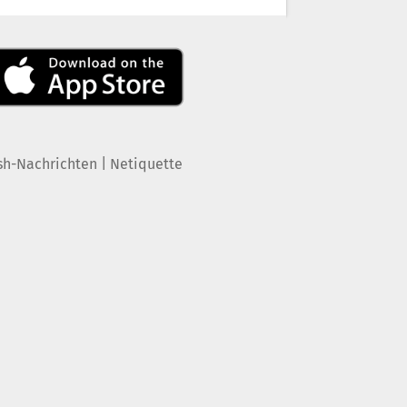
|
sh-Nachrichten
Netiquette