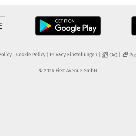
Policy
|
Cookie Policy
|
Privacy Einstellungen
|
|
FAQ
Pu
2
©
2026
First Avenue GmbH