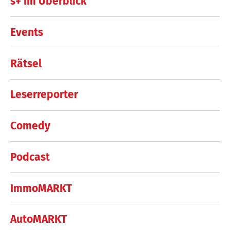
s+ im Überblick
Events
Rätsel
Leserreporter
Comedy
Podcast
ImmoMARKT
AutoMARKT