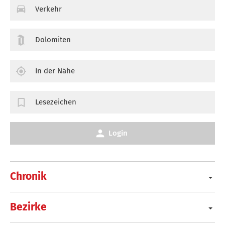
Verkehr
Dolomiten
In der Nähe
Lesezeichen
Login
Chronik
Bezirke