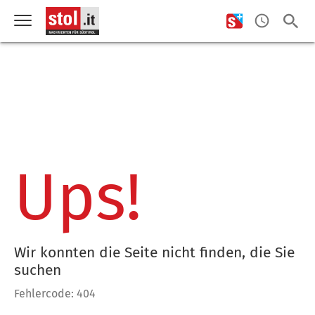
Ups!
Wir konnten die Seite nicht finden, die Sie
suchen
Fehlercode: 404