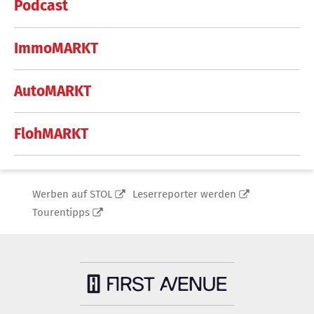
Podcast
ImmoMARKT
AutoMARKT
FlohMARKT
Werben auf STOL
Leserreporter werden
Tourentipps