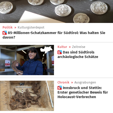
Politik
»
Kulturgüterdepot
 85-Millionen-Schatzkammer für Südtirol: Was halten Sie
davon?
Kultur
»
Zeitreise
 Das sind Südtirols
archäologische Schätze
Chronik
»
Ausgrabungen
 Innsbruck und Stettin:
Erster genetischer Beweis für
Holocaust-Verbrechen