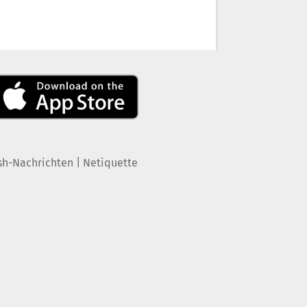
|
sh-Nachrichten
Netiquette