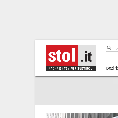
Bezir