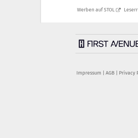
Werben auf STOL
Leser
Impressum
|
AGB
|
Privacy 