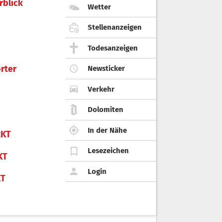
rblick
Wetter
Stellenanzeigen
Todesanzeigen
rter
Newsticker
Verkehr
Dolomiten
In der Nähe
KT
Lesezeichen
KT
Login
KT