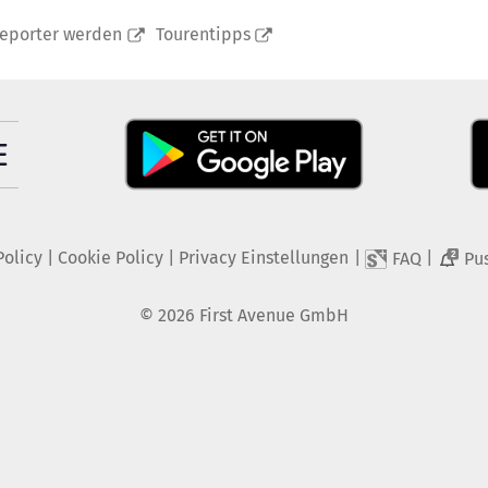
reporter werden
Tourentipps
Policy
|
Cookie Policy
|
Privacy Einstellungen
|
|
FAQ
Pu
2
©
2026
First Avenue GmbH