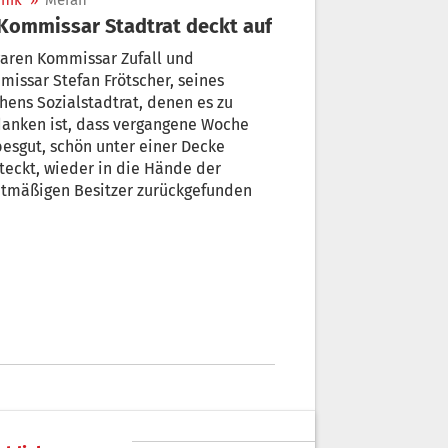
nik
»
Meran
 Kommissar Stadtrat deckt auf
aren Kommissar Zufall und
issar Stefan Frötscher, seines
hens Sozialstadtrat, denen es zu
danken ist, dass vergangene Woche
esgut, schön unter einer Decke
der in die Hände der
htmäßigen Besitzer zurückgefunden