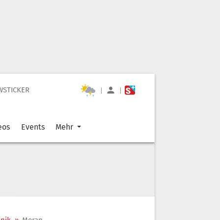
WSTICKER
|
|
eos
Events
Mehr