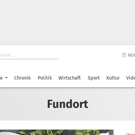
🕙 NE
ke
Chronik
Politik
Wirtschaft
Sport
Kultur
Vid
Fundort