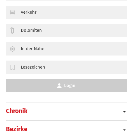
Verkehr
Dolomiten
In der Nähe
Lesezeichen
Login
Chronik
Bezirke