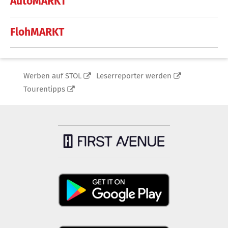
AutoMARKT
FlohMARKT
Werben auf STOL
Leserreporter werden
Tourentipps