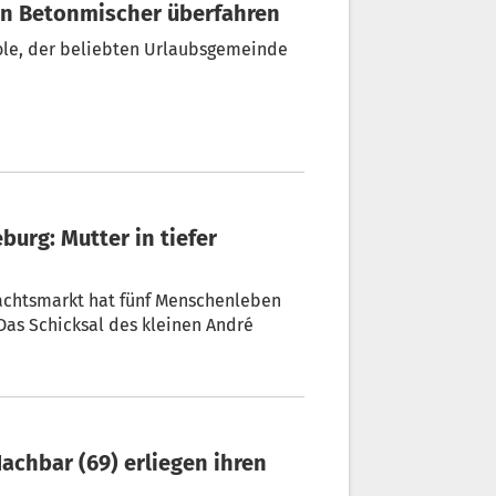
von Betonmischer überfahren
achtsmarkt hat fünf Menschenleben
Das Schicksal des kleinen André