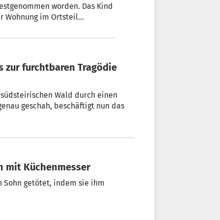
 festgenommen worden. Das Kind
r Wohnung im Ortsteil
 südsteirischen Wald durch einen
t nun das
ohn mit Küchenmesser
en Sohn getötet, indem sie ihm