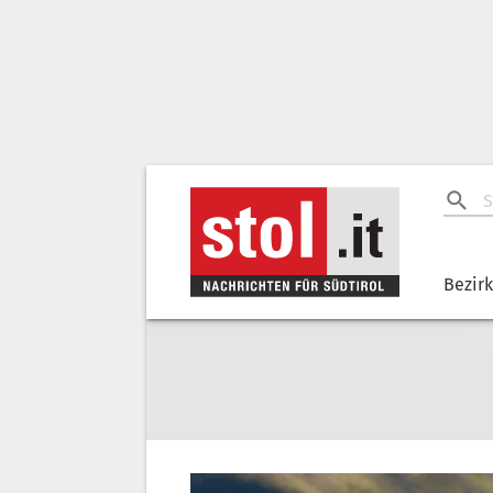
Bezir