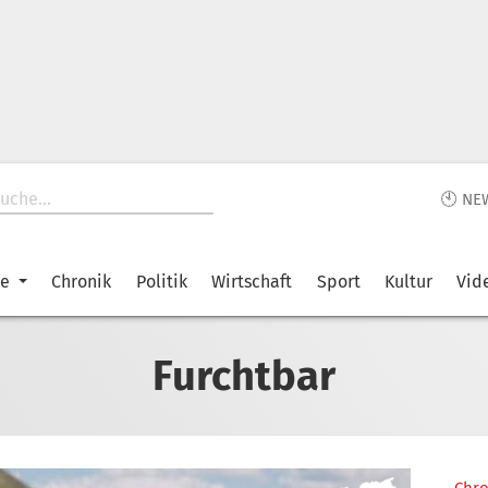
🕙 NE
ke
Chronik
Politik
Wirtschaft
Sport
Kultur
Vid
Furchtbar