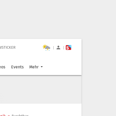
WSTICKER
|
|
eos
Events
Mehr