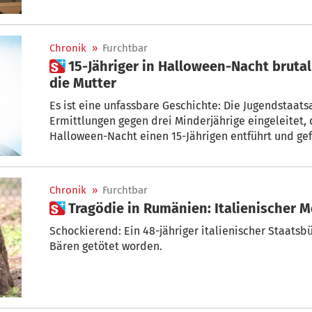
Chronik
»
Furchtbar
 15-Jähriger in Halloween-Nacht brutal gefoltert: Jetzt spricht
die Mutter
Es ist eine unfassbare Geschichte: Die Jugendstaats
Ermittlungen gegen drei Minderjährige eingeleitet, 
Halloween-Nacht einen 15-Jährigen
Chronik
»
Furchtbar
 Tragödie in Rumänien: Italienischer 
Schockierend: Ein 48-jähriger italienischer Staatsb
Bären getötet worden.