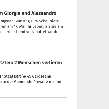
 um Giorgia und Alessandro
gangenen Samstag zum Schauplatz
oren am 17. Mai ihr Leben, als sie am
ne erfasst und verschüttet wurden.
 werden. Die Trauer um die beiden
kamen, ist groß.
er Staatsstraße 45 Gardesana
o in der Gemeinde Prevalle in eine