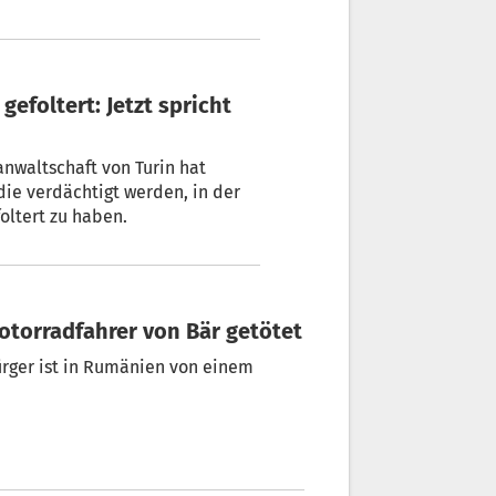
anwaltschaft von Turin hat
die verdächtigt werden, in der
 entführt und gefoltert zu haben.
Motorradfahrer von Bär getötet
ürger ist in Rumänien von einem