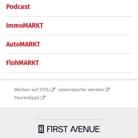
Podcast
ImmoMARKT
AutoMARKT
FlohMARKT
Werben auf STOL
Leserreporter werden
Tourentipps