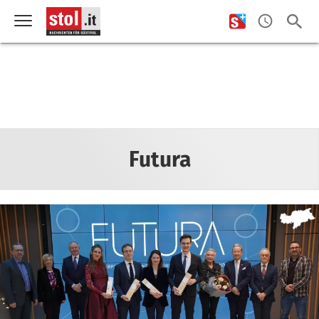
Futura