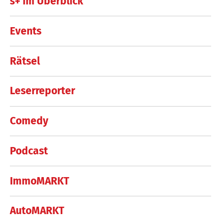
s+ im Überblick
Events
Rätsel
Leserreporter
Comedy
Podcast
ImmoMARKT
AutoMARKT