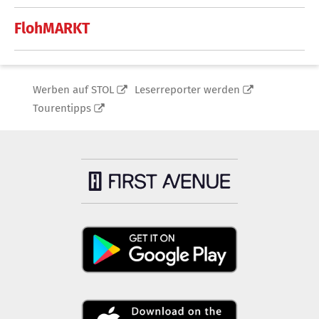
FlohMARKT
Werben auf STOL
Leserreporter werden
Tourentipps