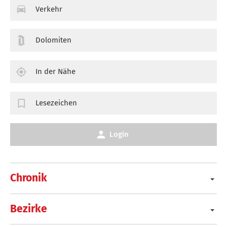
Verkehr
Dolomiten
In der Nähe
Lesezeichen
Login
Chronik
Bezirke