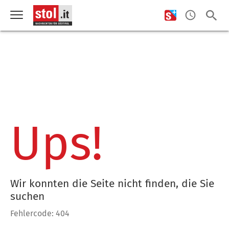
Ups!
Wir konnten die Seite nicht finden, die Sie
suchen
Fehlercode: 404