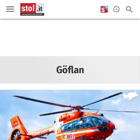
Göflan