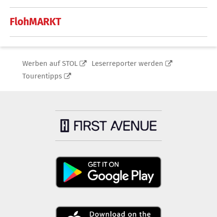
FlohMARKT
Werben auf STOL
Leserreporter werden
Tourentipps