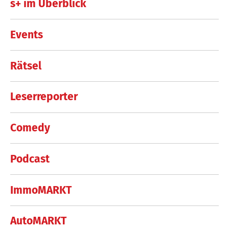
s+ im Überblick
Events
Rätsel
Leserreporter
Comedy
Podcast
ImmoMARKT
AutoMARKT