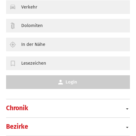
Verkehr
Dolomiten
In der Nähe
Lesezeichen
Login
Chronik
Bezirke