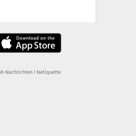
|
sh-Nachrichten
Netiquette