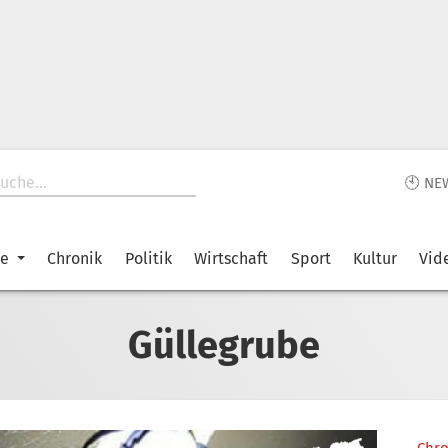
🕙 NE
ke
Chronik
Politik
Wirtschaft
Sport
Kultur
Vid
Güllegrube