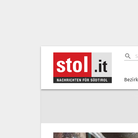
Bezir