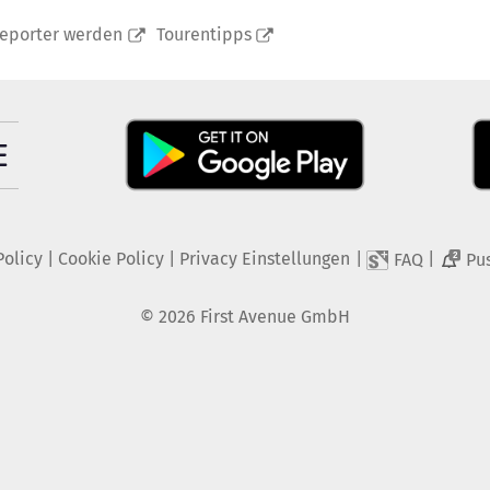
reporter werden
Tourentipps
Policy
|
Cookie Policy
|
Privacy Einstellungen
|
|
FAQ
Pu
2
©
2026
First Avenue GmbH