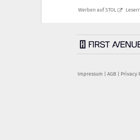
Werben auf STOL
Leser
Impressum
|
AGB
|
Privacy 