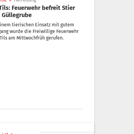
nik
»
Tierrettung
 Güllegrube
inem tierischen Einsatz mit gutem
ang wurde die Freiwillige Feuerwehr
Tils am Mittwochfrüh gerufen.