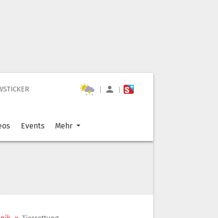
WSTICKER
|
|
eos
Events
Mehr