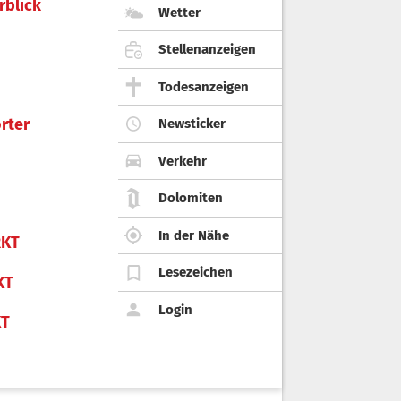
rblick
Wetter
Stellenanzeigen
Todesanzeigen
rter
Newsticker
Verkehr
Dolomiten
In der Nähe
KT
Lesezeichen
KT
Login
KT