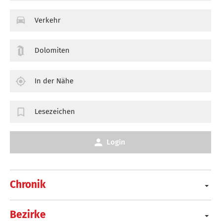
Verkehr
Dolomiten
In der Nähe
Lesezeichen
Login
Chronik
Bezirke