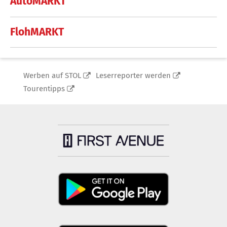
AutoMARKT
FlohMARKT
Werben auf STOL
Leserreporter werden
Tourentipps