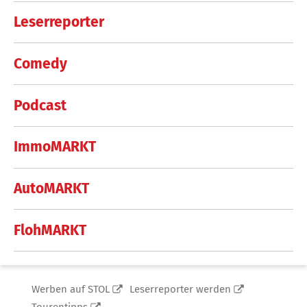
Leserreporter
Comedy
Podcast
ImmoMARKT
AutoMARKT
FlohMARKT
Werben auf STOL
Leserreporter werden