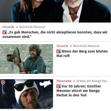
Chronik
»
Reinhold Messner
 „Es gab Menschen, die nicht akzeptieren konnten, dass wir
zusammen sind.“
Chronik
»
Reinhold Messner
 Wenn der Berg zum letzten
Mal ruft
Panorama
»
Drama am Nanga Parbat
 Vor 50 Jahren: Günther
Messner stürzt am Nanga
Parbat in den Tod