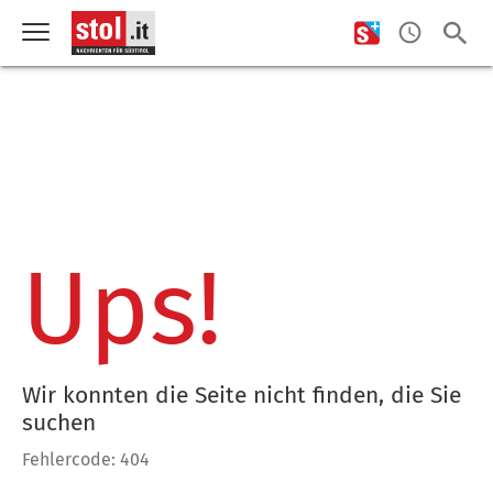
Ups!
Wir konnten die Seite nicht finden, die Sie
suchen
Fehlercode: 404