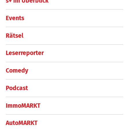
s+ im Überblick
Events
Rätsel
Leserreporter
Comedy
Podcast
ImmoMARKT
AutoMARKT