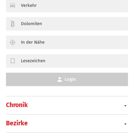
Verkehr
Dolomiten
In der Nähe
Lesezeichen
Login
Chronik
Bezirke