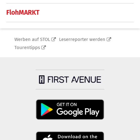
FlohMARKT
Werben auf STOL
Leserreporter werden
Tourentipps