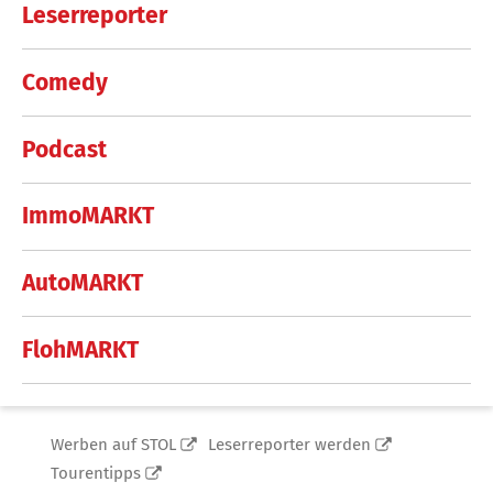
Leserreporter
Comedy
Podcast
ImmoMARKT
AutoMARKT
FlohMARKT
Werben auf STOL
Leserreporter werden
Tourentipps