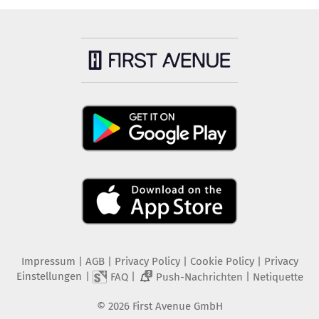
Impressum
|
AGB
|
Privacy Policy
|
Cookie Policy
|
Privacy
Einstellungen
|
|
|
FAQ
Push-Nachrichten
Netiquette
2
©
2026
First Avenue GmbH