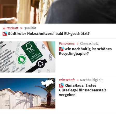
Wirtschaft
»
Qualität
 Südtiroler Holzschnitzerei bald EU-geschützt?
Panorama
»
Klimaschutz
 Wie nachhaltig ist schönes
Recyclingpapier?
Wirtschaft
»
Nachhaltigkeit
 KlimaHaus: Erstes
Gütesiegel für Badeanstalt
vergeben