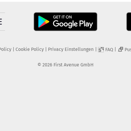
Policy
|
Cookie Policy
|
Privacy Einstellungen
|
|
FAQ
Pu
2
©
2026
First Avenue GmbH