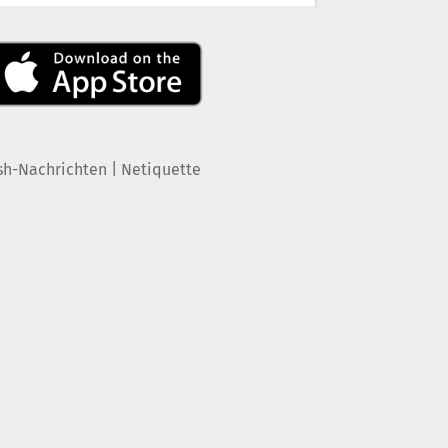
|
sh-Nachrichten
Netiquette