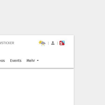
WSTICKER
|
|
eos
Events
Mehr