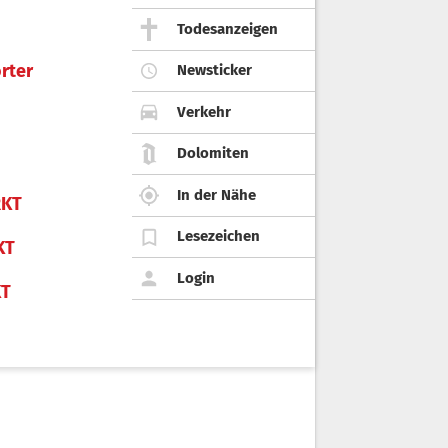
Todesanzeigen
rter
Newsticker
Verkehr
Dolomiten
In der Nähe
KT
Lesezeichen
KT
Login
KT