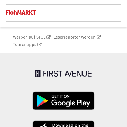
FlohMARKT
Werben auf STOL
Leserreporter werden
Tourentipps