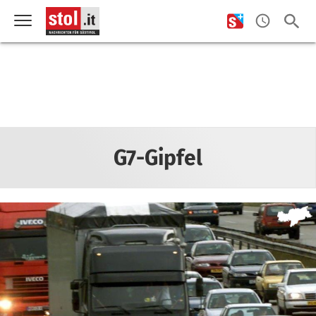
G7-Gipfel