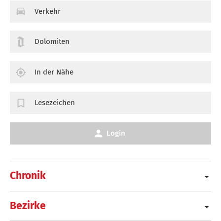
Verkehr
Dolomiten
In der Nähe
Lesezeichen
Login
Chronik
Bezirke