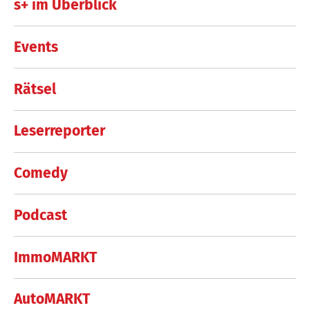
s+ im Überblick
Events
Rätsel
Leserreporter
Comedy
Podcast
ImmoMARKT
AutoMARKT