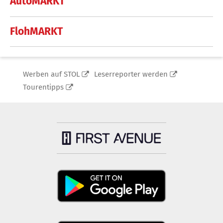
AutoMARKT
FlohMARKT
Werben auf STOL
Leserreporter werden
Tourentipps