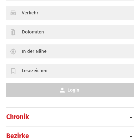
Verkehr
Dolomiten
In der Nähe
Lesezeichen
Login
Chronik
Bezirke