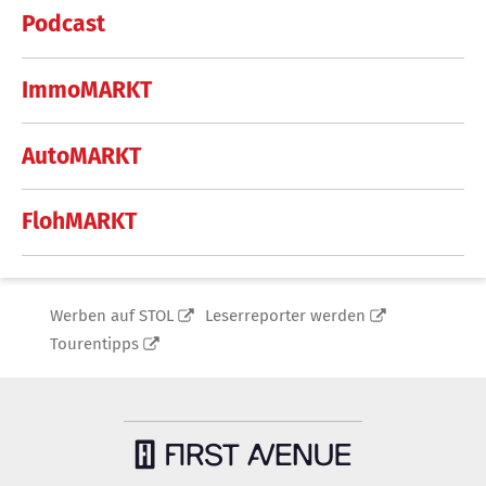
Podcast
ImmoMARKT
AutoMARKT
FlohMARKT
Werben auf STOL
Leserreporter werden
Tourentipps