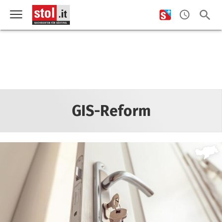
GIS-Reform