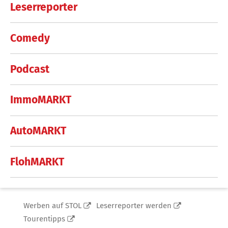
Leserreporter
Comedy
Podcast
ImmoMARKT
AutoMARKT
FlohMARKT
Werben auf STOL
Leserreporter werden
Tourentipps