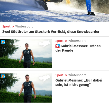
Sport
»
Wintersport
Zwei Südtiroler am Stockerl: Verrückt, diese Snowboarder
Sport
»
Wintersport
 Gabriel Messner: Tränen
der Freude
Sport
»
Wintersport
Gabriel Messner: „Nur dabei
sein, ist nicht genug“